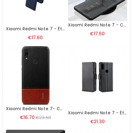
Xiaomi Redmi Note 7 - Coque Avec Rabat Effet Miroir
Xiaomi Redmi Note 7 - Étui Business Imitation Cuir
€17.50
€17.60
Xiaomi Redmi Note 7- Coque Imak Bicolore Imitation Cuir - Noir / Marron
Xiaomi Redmi Note 7 - Étui En Cuir Premium Porte Cartes
€16.70
€23.50
€21.30