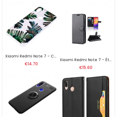
Xiaomi Redmi Note 7 - Coque Feuilles De Palmier
Xiaomi Redmi Note 7 - Étui Style Cuir Porte Cartes
€14.70
€15.60