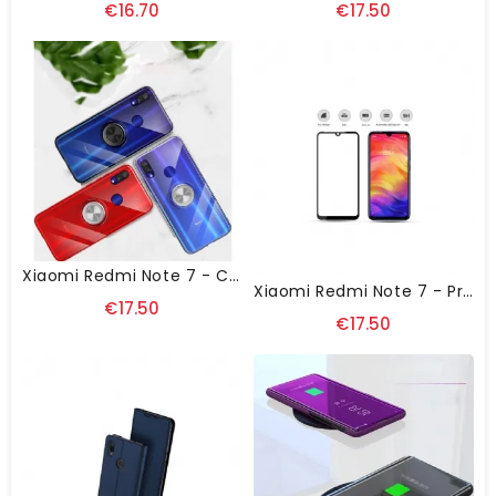
€16.70
€17.50
Xiaomi Redmi Note 7 - Coque Avec Anneau Magnétique - Rouge
Xiaomi Redmi Note 7 - Protection D’écran En Verre Trempé Full Size - Noir
€17.50
€17.50