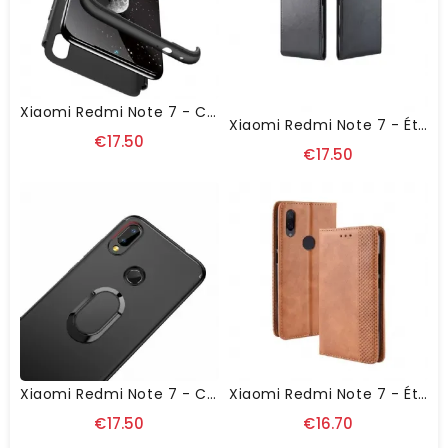
Xiaomi Redmi Note 7 - Coque Détachable X-Duo Revêtement Mat
Xiaomi Redmi Note 7 - Étui Simili Cuir Avec Rabat Verticale
€17.50
€17.50
Xiaomi Redmi Note 7 - Coque Effet Mat Avec Support Magnétique
Xiaomi Redmi Note 7 - Étui Style Cuir Le Cirénius
€17.50
€16.70