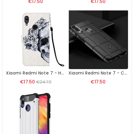
€17.50
€17.50
Xiaomi Redmi Note 7 - Housse Skull Flowers
Xiaomi Redmi Note 7 - Coque Rugged Shield Antichoc
€17.50
€24.70
€17.50