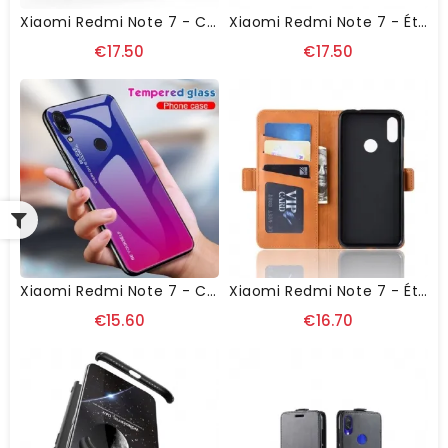
Xiaomi Redmi Note 7 - Coque Cool Guard Antichoc Avec Support Intégré
Xiaomi Redmi Note 7 - Étui Hibou Attrape Rêves
€17.50
€17.50
Xiaomi Redmi Note 7 - Coque Dégradé De Couleurs
Xiaomi Redmi Note 7 - Étui Portefeuille Revêtement Cuir Mat
€15.60
€16.70