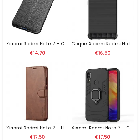
Xiaomi Redmi Note 7 - Coque Gel Finition Simili Cuir
Coque Xiaomi Redmi Note 7 Gel Flex Vega
€14.70
€16.50
Xiaomi Redmi Note 7 - Housse IMEEKE Imitation Cuir
Xiaomi Redmi Note 7 - Coque La Bélinda Ultra Protectrice
€17.50
€17.50