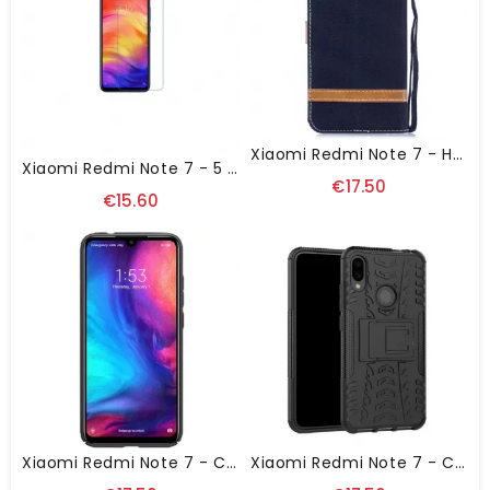
Xiaomi Redmi Note 7 - Housse Revêtement Tissu Porte Cartes
Xiaomi Redmi Note 7 - 5 Films De Protections Écran
€17.50
€15.60
Xiaomi Redmi Note 7 - Coque Nillkin Rigide Givrée
Xiaomi Redmi Note 7 - Coque Antidérapante Avec Support Intégré