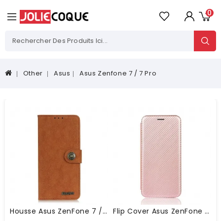
0
Other
Asus
Asus Zenfone 7 / 7 Pro
Housse Asus ZenFone 7 / 7 Pro Simili Cuir KHAZNEH
Flip Cover Asus ZenFone 7 / 7 Pro Silicone Carbone