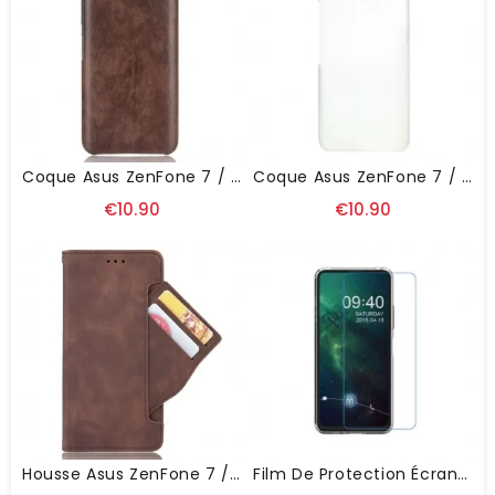
Coque Asus ZenFone 7 / 7 Pro Effet Cuir Litchi
Coque Asus ZenFone 7 / 7 Pro Rigide Classique
€10.90
€10.90
Housse Asus ZenFone 7 / 7 Pro Classe Première Multi-Cartes
Film De Protection Écran LCD Pour Asus ZenFone 7 / 7 Pro