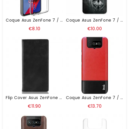
Coque Asus ZenFone 7 / 7 Pro UX-5 Series IMAK
Coque Asus ZenFone 7 / 7 Pro Rêve De Chiot
€8.10
€10.00
Flip Cover Asus ZenFone 7 / 7 Pro Effet Cuir Vintage Stylisé
Coque Asus ZenFone 7 / 7 ProIMAK Ruiyi Series Effet Cuir
€11.90
€13.70