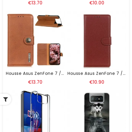
€13.70
€10.00
Housse Asus ZenFone 7 / 7 Pro Simili Cuir KHAZNEH
Housse Asus ZenFone 7 / 7 Pro Litchi Texture
€13.70
€10.90