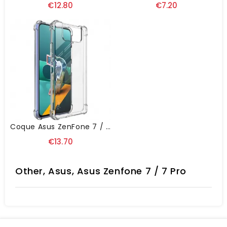
€12.80
€7.20
Coque Asus ZenFone 7 / 7 Pro Imak Airbags
€13.70
Other, Asus, Asus Zenfone 7 / 7 Pro