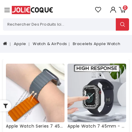
0
Apple
Watch & AirPods
Bracelets Apple Watch
Apple Watch Series 7 45mm - Bracelet Molan Series Magnétique
Apple Watch 7 45mm - Coque Avec Minis Cristaux