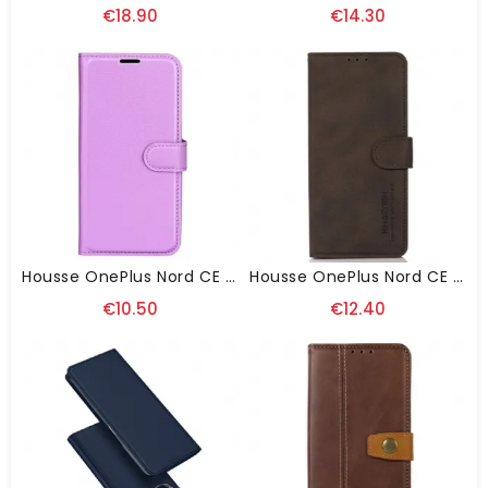
€18.90
€14.30
Housse OnePlus Nord CE 3 Lite 5G Style Classique
Housse OnePlus Nord CE 3 Lite 5G Simili Cuir KAZNEH
€10.50
€12.40