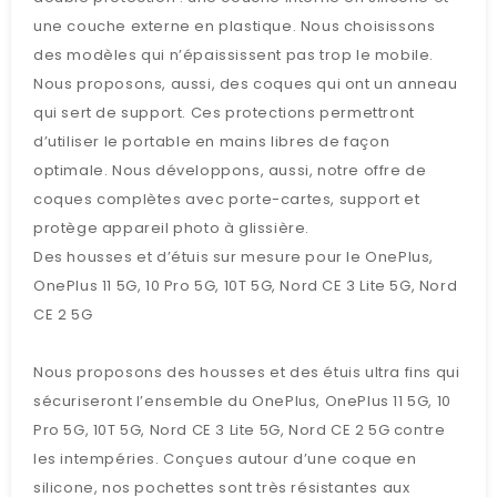
une couche externe en plastique. Nous choisissons
des modèles qui n’épaississent pas trop le mobile.
Nous proposons, aussi, des coques qui ont un anneau
qui sert de support. Ces protections permettront
d’utiliser le portable en mains libres de façon
optimale. Nous développons, aussi, notre offre de
coques complètes avec porte-cartes, support et
protège appareil photo à glissière.
Des housses et d’étuis sur mesure pour le OnePlus,
OnePlus 11 5G, 10 Pro 5G, 10T 5G, Nord CE 3 Lite 5G, Nord
CE 2 5G
Nous proposons des housses et des étuis ultra fins qui
sécuriseront l’ensemble du OnePlus, OnePlus 11 5G, 10
Pro 5G, 10T 5G, Nord CE 3 Lite 5G, Nord CE 2 5G contre
les intempéries. Conçues autour d’une coque en
silicone, nos pochettes sont très résistantes aux