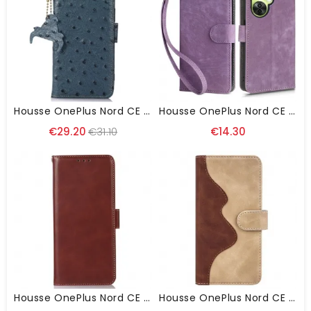
Housse OnePlus Nord CE 3 Lite 5G Vrai Cuir Texturé RFID
Housse OnePlus Nord CE 3 Lite 5G Classique RFID
€29.20
€31.10
€14.30
Housse OnePlus Nord CE 3 Lite 5G Véritable Cuir Fonction RFID
Housse OnePlus Nord CE 3 Lite 5G Style Cuir Contrasté