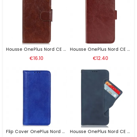
Housse OnePlus Nord CE 3 Lite 5G Cuir Fendu Nappa
Housse OnePlus Nord CE 3 Lite 5G Vintage Classique
€16.10
€12.40
Flip Cover OnePlus Nord CE 3 Lite 5G Cuir Fendu Stylé
Housse OnePlus Nord CE 3 Lite 5G Multi-Cartes