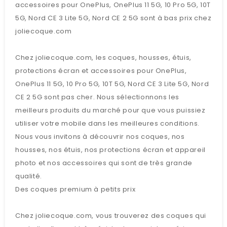
accessoires pour OnePlus, OnePlus 11 5G, 10 Pro 5G, 10T
5G, Nord CE 3 Lite 5G, Nord CE 2 5G sont à bas prix chez
joliecoque.com
Chez joliecoque.com, les coques, housses, étuis,
protections écran et accessoires pour OnePlus,
OnePlus 11 5G, 10 Pro 5G, 10T 5G, Nord CE 3 Lite 5G, Nord
CE 2 5G sont pas cher. Nous sélectionnons les
meilleurs produits du marché pour que vous puissiez
utiliser votre mobile dans les meilleures conditions.
Nous vous invitons à découvrir nos coques, nos
housses, nos étuis, nos protections écran et appareil
photo et nos accessoires qui sont de très grande
qualité.
Des coques premium à petits prix
Chez joliecoque.com, vous trouverez des coques qui