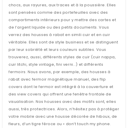
chocs, aux rayures, aux traces et à la poussière. Elles
sont pensées comme des portefeuilles avec des
compartiments intérieurs pour y mettre des cartes et
de l’argent liquide ou des petits documents. Vous
verrez des housses à rabat en simili cuir et en cuir
véritable. Elles sont de style business et se distinguent
par leur sobriété et leurs couleurs subtiles. Vous
trouverez, aussi, différents styles de cuir (cuir nappa,
cuir litchi, style vintage, fini verni…) et différents
fermoirs. Nous avons, par exemple, des housses à
rabat avec fermoir magnétique manuel, des flip
covers dont le fermoir est intégré à la couverture et
des view covers qui offrent une fenêtre frontale de
visualisation. Nos housses avec des motifs sont, elles
aussi, très protectrices. Alors, n’hésitez pas à protéger
votre mobile avec une housse décorée de hiboux, de
fleurs, d’un tigre féroce ou « don’t touch my phone.