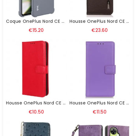
Coque OnePlus Nord CE 3 Lite 5G Silicone Mat Airbags Imak
Housse OnePlus Nord CE 3 Lite 5G Cuir Litchi KHAZNEH
€15.20
€23.60
Housse OnePlus Nord CE 3 Lite 5G Simili Cuir À Lanière
Housse OnePlus Nord CE 3 Lite 5G Simili Cuir
€10.50
€11.50