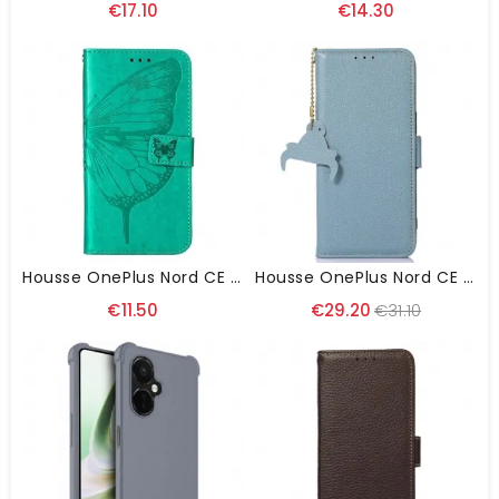
€17.10
€14.30
Housse OnePlus Nord CE 3 Lite 5G Papillon Avec Lanière
Housse OnePlus Nord CE 3 Lite 5G Vrai Cuir RFID
€11.50
€29.20
€31.10