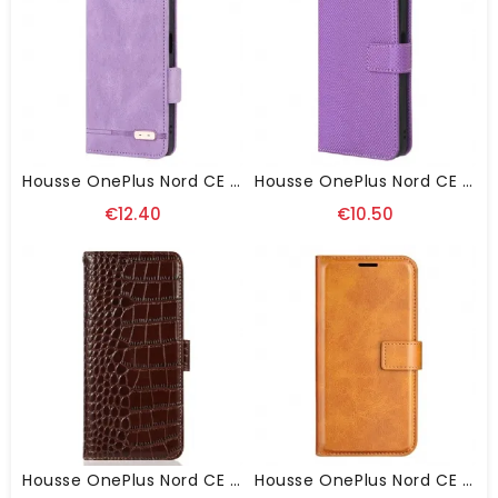
Housse OnePlus Nord CE 3 Lite 5G Vintage
Housse OnePlus Nord CE 3 Lite 5G Stylisée
€12.40
€10.50
Housse OnePlus Nord CE 3 Lite 5G Style Crocodile RFID
Housse OnePlus Nord CE 3 Lite 5G Effet Cuir