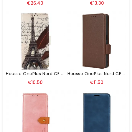
€26.40
€13.30
Housse OnePlus Nord CE 3Lite 5G Tour Eiffel Du Poète
Housse OnePlus Nord CE 3 Lite 5G Super Fine
€10.50
€11.50