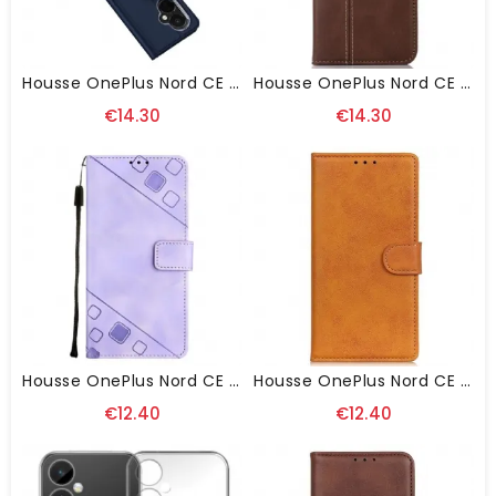
Housse OnePlus Nord CE 3 Lite Skin Pro DUX DUCIS
Housse OnePlus Nord CE 3 Lite 5G Sangle
€14.30
€14.30
Housse OnePlus Nord CE 3 Lite 5G Style 70 À Lanière
Housse OnePlus Nord CE 3 Lite 5G Simili Cuir Mat
€12.40
€12.40