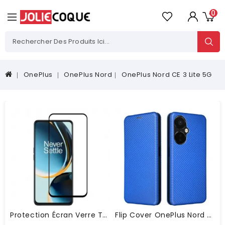
0
OnePlus
OnePlus Nord
OnePlus Nord CE 3 Lite 5G
Protection Écran Verre Trempé OnePlus Nord CE 3 Lite 5G Contours Noirs
Flip Cover OnePlus Nord CE 3 Lite 5G Texture Fibre Carbone