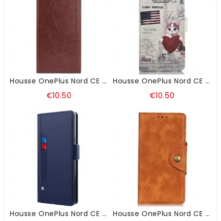
Housse OnePlus Nord CE 3 Lite 5G Rabat Vertical
Housse OnePlus Nord CE 3 Lite 5G Chat Voyageur
€10.50
€10.50
Housse OnePlus Nord CE 3 Lite 5G Miroir Et Porte-Cartes Amovible
Housse OnePlus Nord CE 3 Lite 5G Bouton Magnétique