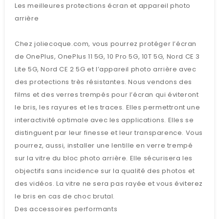
Les meilleures protections écran et appareil photo
arrière
Chez joliecoque.com, vous pourrez protéger l’écran
de OnePlus, OnePlus 11 5G, 10 Pro 5G, 10T 5G, Nord CE 3
Lite 5G, Nord CE 2 5G et l’appareil photo arrière avec
des protections très résistantes. Nous vendons des
films et des verres trempés pour l’écran qui éviteront
le bris, les rayures et les traces. Elles permettront une
interactivité optimale avec les applications. Elles se
distinguent par leur finesse et leur transparence. Vous
pourrez, aussi, installer une lentille en verre trempé
sur la vitre du bloc photo arrière. Elle sécurisera les
objectifs sans incidence sur la qualité des photos et
des vidéos. La vitre ne sera pas rayée et vous éviterez
le bris en cas de choc brutal.
Des accessoires performants