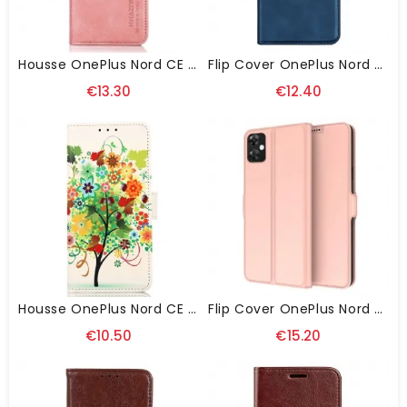
Housse OnePlus Nord CE 3 Lite 5G KHAZNEH Avec Sangle
Flip Cover OnePlus Nord CE 3 Lite 5G Effet Cuir Uni
€13.30
€12.40
Housse OnePlus Nord CE 3 Lite 5G Arbre Coloré
Flip Cover OnePlus Nord CE 3 Lite 5G Style Cuir
€10.50
€15.20