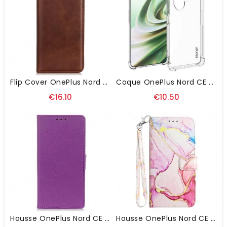
Flip Cover OnePlus Nord CE 3 Lite 5G Cuir Fendu
Coque OnePlus Nord CE 3 Lite 5G Transparente ENKAY
€16.10
€10.50
Housse OnePlus Nord CE 3 Lite 5G Classique
Housse OnePlus Nord CE 3 Lite 5G Marbre À Lanière