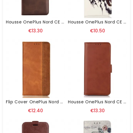
Housse OnePlus Nord CE 3 Lite 5G Sobriété Avec Double Fermoir
Housse OnePlus Nord CE 3 Lite 5G Tigre Féroce
€13.30
€10.50
Flip Cover OnePlus Nord CE 3 Lite 5G Vintage Stylisée
Housse OnePlus Nord CE 3 Lite 5G Unie
€12.40
€13.30