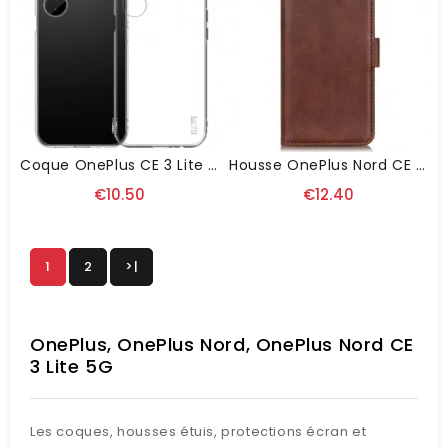
Coque OnePlus CE 3 Lite 5G Transparente MOFI
Housse OnePlus Nord CE 3 Lite 5G Double Fermoir
€10.50
€12.40
1
2
>|
OnePlus, OnePlus Nord, OnePlus Nord CE
3 Lite 5G
Les coques, housses étuis, protections écran et