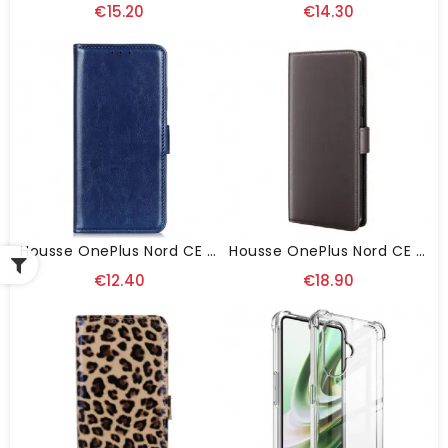
€15.20
€14.30
Housse OnePlus Nord CE 3 Lite 5G Finesse
Housse OnePlus Nord CE 3 Lite 5G Cuir Véritable
€12.40
€18.90