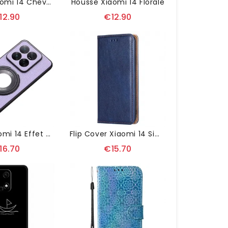
Housse Xiaomi 14 Cheval Noir
Housse Xiaomi 14 Florale
12.90
€12.90
Coque Xiaomi 14 Effet Cuir Compatible MagSafe
Flip Cover Xiaomi 14 Simili Cuir
16.70
€15.70