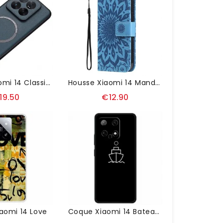
Coque Xiaomi 14 Classique Compatible Avec MagSafe
Housse Xiaomi 14 Mandala À Lanière
19.50
€12.90
aomi 14 Love
Coque Xiaomi 14 Bateau De Croisière