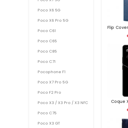
Poco X6 5G
Poco X6 Pro 5G
Poco C61
Poco C65
Poco C85
Poco C71
Pocophone F1
Poco X7 Pro 5G
Poco F2 Pro
Coque X
Poco X3 / X3 Pro / X3 NFC
Poco C75
Poco X3 GT