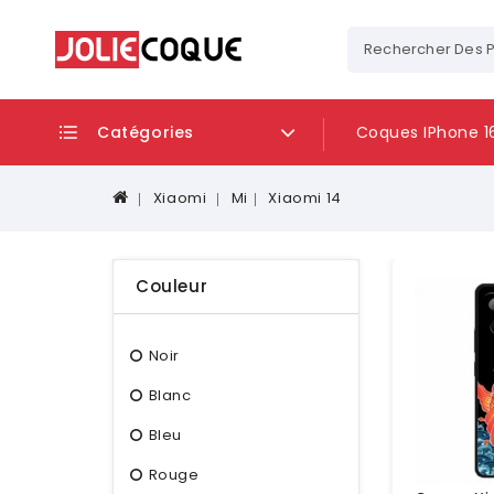
Catégories
Coques IPhone 1
Xiaomi
Mi
Xiaomi 14
Couleur
Noir
Blanc
Bleu
Rouge