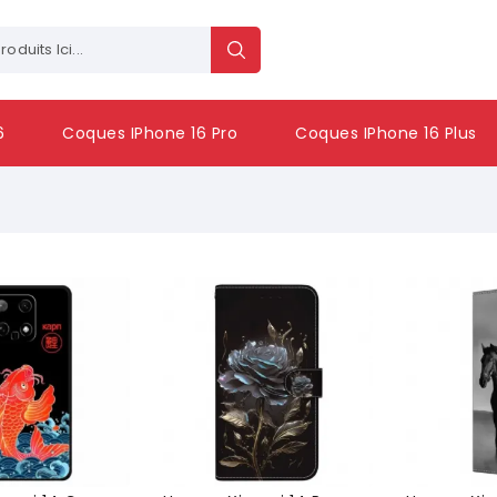
6
Coques IPhone 16 Pro
Coques IPhone 16 Plus