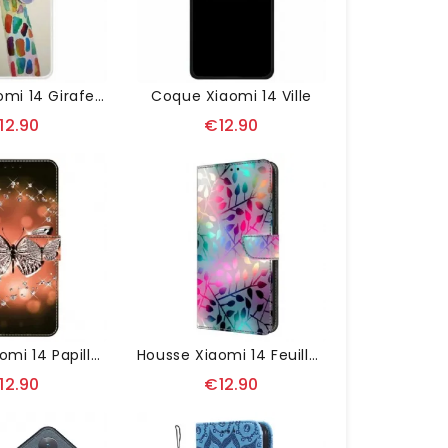
Coque Xiaomi 14 Girafe Colorée
Coque Xiaomi 14 Ville
12.90
€12.90
Housse Xiaomi 14 Papillons De Cristal
Housse Xiaomi 14 Feuilles D'Érable
12.90
€12.90