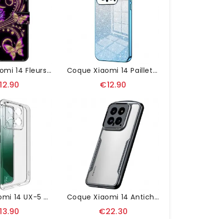
Housse Xiaomi 14 Fleurs Violettes Et Papillons
Coque Xiaomi 14 Paillettes Dégradées
12.90
€12.90
Coque Xiaomi 14 UX-5 Série IMAK
Coque Xiaomi 14 Antichoc XUNDD
13.90
€22.30