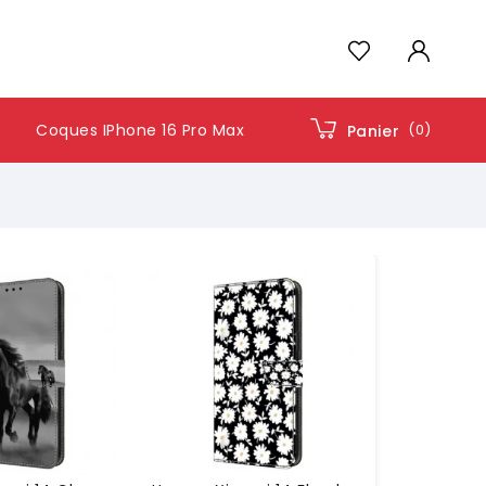
Coques IPhone 16 Pro Max
(0)
Panier