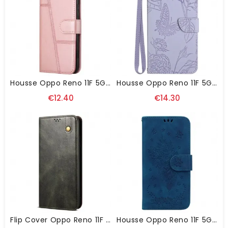
Housse Oppo Reno 11F 5G Business À Lanière
Housse Oppo Reno 11F 5G Motif Papillons À Lanière
€12.40
€14.30
Flip Cover Oppo Reno 11F 5G Simili Cuir Ciré
Housse Oppo Reno 11F 5G Roses À Lanière