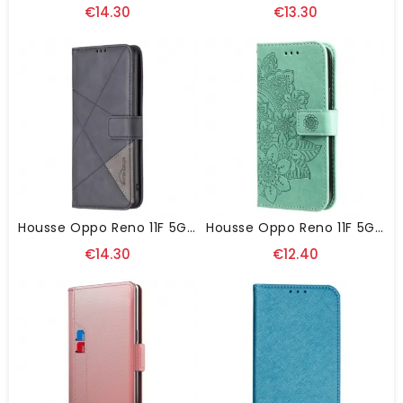
€14.30
€13.30
Housse Oppo Reno 11F 5G Empreinte Géométrique BINFEN COLOR
Housse Oppo Reno 11F 5G AMotif Floral Imprimé
€14.30
€12.40