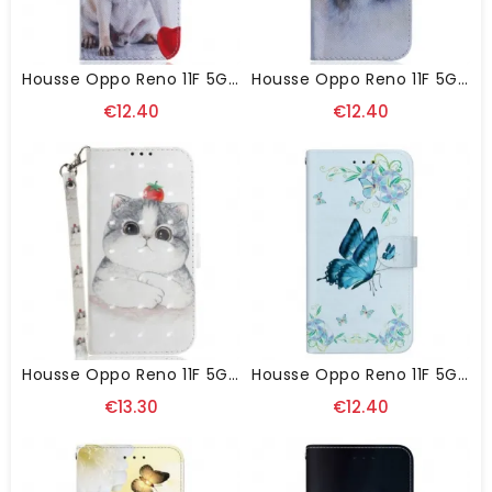
Housse Oppo Reno 11F 5G Pug Dog
Housse Oppo Reno 11F 5G Loup Aquarelle
€12.40
€12.40
Housse Oppo Reno 11F 5G Chat Mignon À Lanière
Housse Oppo Reno 11F 5G Papillons Et Fleurs Bleus
€13.30
€12.40