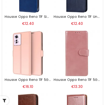
Housse Oppo Reno 11F Simili Cuir Uni À Lanière
Housse Oppo Reno 11F Unie À Lanière
€12.40
€12.40
Housse Oppo Reno 11F 5G Porte-Carte
Housse Oppo Reno 11F 5G Fermoir Magnétique
€16.10
€13.30