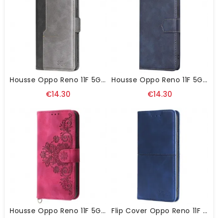
Housse Oppo Reno 11F 5G Bicolore Design
Housse Oppo Reno 11F 5G Effet Cuir Avec Blocage RFID
€14.30
€14.30
Housse Oppo Reno 11F 5G Dentelle Avec Lanière Et Bandoulière
Flip Cover Oppo Reno 11F 5G Porte-Cartes