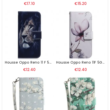
€17.10
€15.20
Housse Oppo Reno 11 F 5G Dreaming Lion
Housse Oppo Reno 11F 5G Fleur
€12.40
€12.40