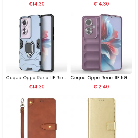
€14.30
€14.30
Coque Oppo Reno 11F Ring Résistante
Coque Oppo Reno 11F 5G Antidérapante
€14.30
€12.40