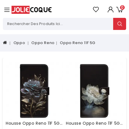
0
Oppo
Oppo Reno
Oppo Reno 11F 5G
Housse Oppo Reno 11F 5G Rose Noire À Lanière
Housse Oppo Reno 11F 5G Pivoine Cristal À Lanière