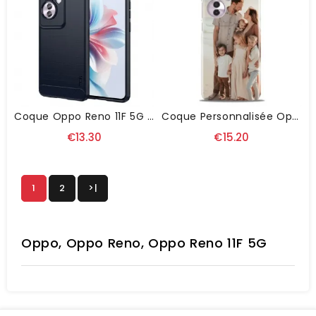
Coque Oppo Reno 11F 5G Fibre Carbone Brossée
Coque Personnalisée Oppo Reno 11F 5G
€13.30
€15.20
1
2
>|
Oppo, Oppo Reno, Oppo Reno 11F 5G