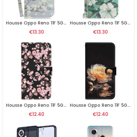
Housse Oppo Reno 11F 5G Magnolias À Lanière
Housse Oppo Reno 11F 5G Fleurs Blanches À Lanière
€13.30
€13.30
Housse Oppo Reno 11F 5G Fleurs De Prunier À Lanière
Housse Oppo Reno 11F 5G Pivoine Dorée À Lanière
€12.40
€12.40