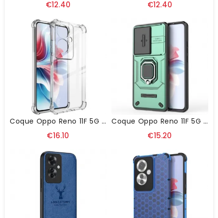
€12.40
€12.40
Coque Oppo Reno 11F 5G Coins Airbag IMAK
Coque Oppo Reno 11F 5G Ring Résistante Protecteur Caméra Coulissante
€16.10
€15.20