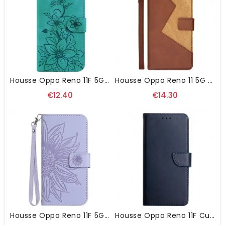
Housse Oppo Reno 11F 5G Fleurs De Lys À Lanière
Housse Oppo Reno 11 5G Bicolore IDEWEI
€12.40
€14.30
Housse Oppo Reno 11F 5G Impression Tournesol À Lanière
Housse Oppo Reno 11F Cuir Nappa