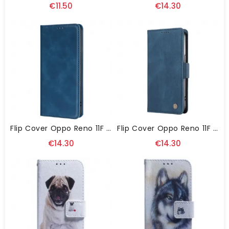
€11.50
€14.30
Flip Cover Oppo Reno 11F 5G Style Daim
Flip Cover Oppo Reno 11F 5G YIKATU
€14.30
€14.30