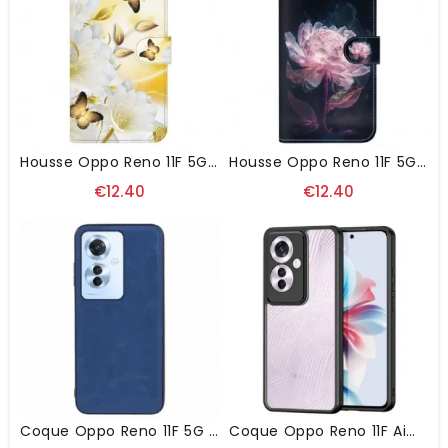
Housse Oppo Reno 11F 5G Papillons Dorés Et Fleurs Blanches
Housse Oppo Reno 11F 5G Pivoine Pourpre À Lanière
€12.40
€12.40
Coque Oppo Reno 11F 5G Texture Cuir Rétro
Coque Oppo Reno 11F Aimo Series