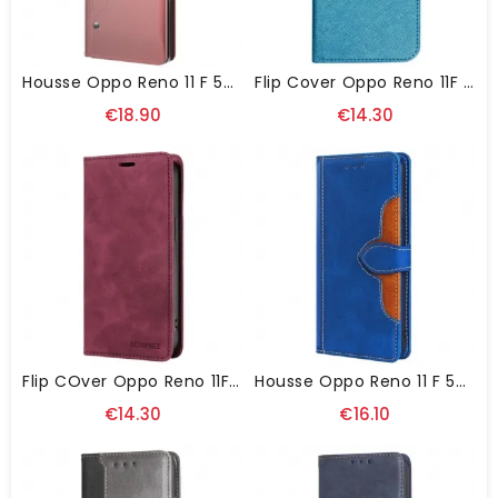
Housse Oppo Reno 11 F 5G Miroir Et Porte-Cartes
Flip Cover Oppo Reno 11F 5G Texture Croisée
€18.90
€14.30
Flip COver Oppo Reno 11F 5G BETOPNICE
Housse Oppo Reno 11 F 5G Design Floral
€14.30
€16.10