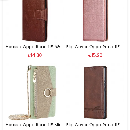
Housse Oppo Reno 11F 5G Vintage
Flip Cover Oppo Reno 11F 5G Texture Cuir
€14.30
€15.20
Housse Oppo Reno 11F Miroir Et Portefeuille
Flip Cover Oppo Reno 11F 5G AZNS