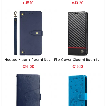
€15.10
€13.20
Housse Xiaomi Redmi Note 13 4G Rivets Décoratifs IDEWEI
Flip Cover Xiaomi Redmi Note 13 4G Fibre Carbone LC.IMEEKE
€16.00
€15.10