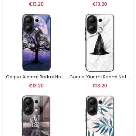
€13.20
€13.20
Coque Xiaomi Redmi Note 13 4G Verre Trempé Marbre Et Lune
Coque Xiaomi Redmi Note 13 4G Verre Trempé Chapeau
€13.20
€13.20