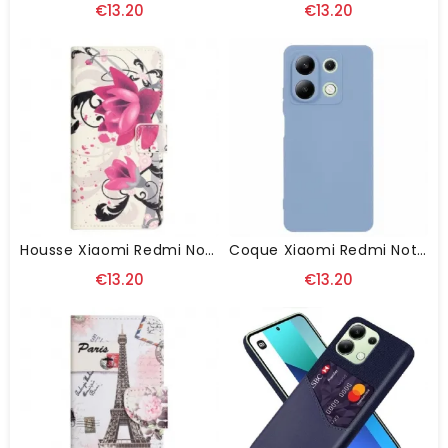
€13.20
€13.20
Housse Xiaomi Redmi Note 13 4G Lotus
Coque Xiaomi Redmi Note 13 4G Silicone Flexible
€13.20
€13.20