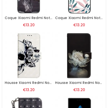
Coque Xiaomi Redmi Note 13 4G Verre Trempé Chat Et Tigre
Coque Xiaomi Redmi Note 13 4G Verre Trempé Feuilles
€13.20
€13.20
Housse Xiaomi Redmi Note 13 4G Tête De Mort Fleurie À Lanière
Housse Xiaomi Redmi Note 13 4G Pivoine Cristalline À Lanière
€13.20
€13.20