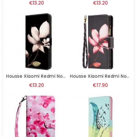
€13.20
€13.20
Housse Xiaomi Redmi Note 13 4G Fleur Rose
Housse Xiaomi Redmi Note 13 4G Portefeuille Lotus
€13.20
€17.90