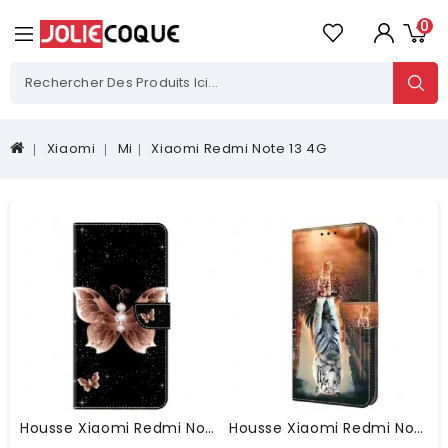
0
Xiaomi
Mi
Xiaomi Redmi Note 13 4G
Housse Xiaomi Redmi Note 13 4G Papillons Diamants Roses
Housse Xiaomi Redmi Note 13 4G Rêve De Chaton