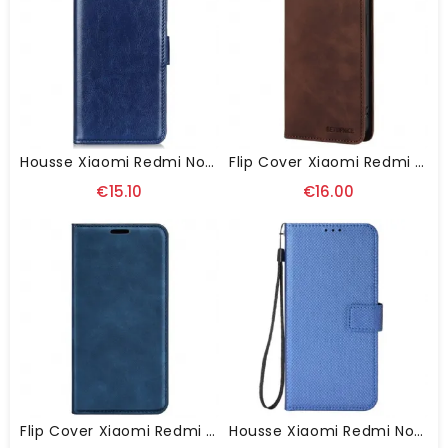
Housse Xiaomi Redmi Note 13 4G Simili Cuir Verni
Flip Cover Xiaomi Redmi Note 13 4G Protection RFID BETOPNICE
€15.10
€16.00
Flip Cover Xiaomi Redmi Note 13 4G Classique
Housse Xiaomi Redmi Note 13 4G Texture Relief À Lanière