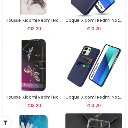
Housse Xiaomi Redmi Note 13 4G Tour Eiffel Vintage
Coque Xiaomi Redmi Note 13 4G Porte-Carte
€13.20
€13.20
Housse Xiaomi Redmi Note 13 4G Libellules À Lanière
Coque Xiaomi Redmi Note 13 4G Tissu Porte-Cartes
€13.20
€13.20