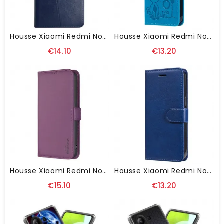
Housse Xiaomi Redmi Note 13 4G Y Design À Lanière
Housse Xiaomi Redmi Note 13 4G Chat Et Abeilles À Lanière
€14.10
€13.20
Housse Xiaomi Redmi Note 13 4G BINFEN COLOR
Housse Xiaomi Redmi Note 13 4G Unie À Lanière
€15.10
€13.20