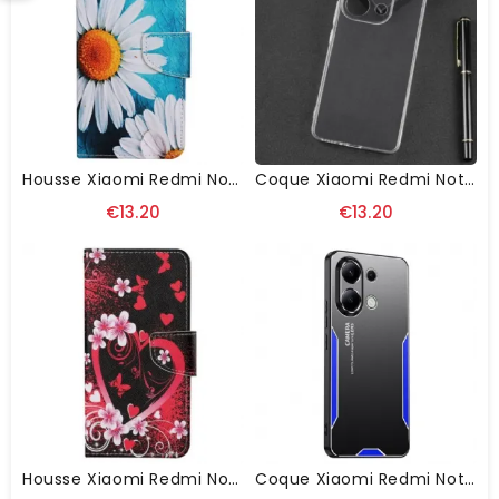
Housse Xiaomi Redmi Note 13 4G Grands Chrysanthèmes À Lanière
Coque Xiaomi Redmi Note 13 4G Transparente
€13.20
€13.20
Housse Xiaomi Redmi Note 13 4G Coeur À Lanière
Coque Xiaomi Redmi Note 13 4G Finition Mate