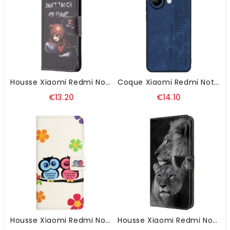
Housse Xiaomi Redmi Note 13 4G Ours Dangereux
Coque Xiaomi Redmi Note 13 4G AZNS
€13.20
€14.10
Housse Xiaomi Redmi Note 13 4G Couple De Hiboux
Housse Xiaomi Redmi Note 13 4G Couple De Lions