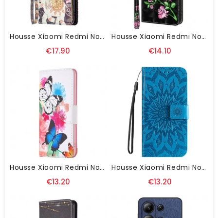
Housse Xiaomi Redmi Note 13 4G Portefeuille Éléphant Indien
Housse Xiaomi Redmi Note 13 4G Fleurs Roses À Lanière
€17.90
€14.10
Housse Xiaomi Redmi Note 13 4G Papillons Aquarelle
Housse Xiaomi Redmi Note 13 4G Mandala À Lanière
€13.20
€13.20