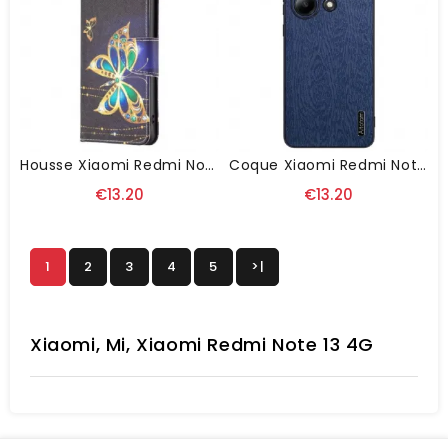
Housse Xiaomi Redmi Note 13 4G Papillons Dorés Sur Fond Noir
Coque Xiaomi Redmi Note 13 4G Effet Bois
€13.20
€13.20
1
2
3
4
5
>|
Xiaomi, Mi, Xiaomi Redmi Note 13 4G