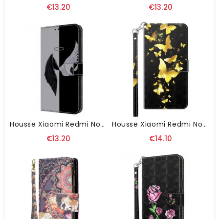
€13.20
€13.20
Housse Xiaomi Redmi Note 13 4G Ailes Noires Et Blanches
Housse Xiaomi Redmi Note 13 4G Papillons Dorés À Lanière
€13.20
€14.10