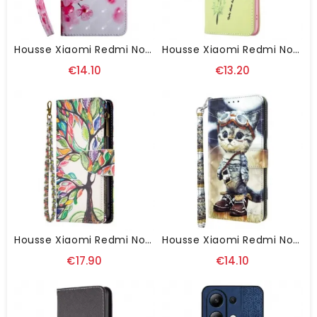
Housse Xiaomi Redmi Note 13 4G Fleurs Rouges À Lanière
Housse Xiaomi Redmi Note 13 4G Plume Et Oiseaux
€14.10
€13.20
Housse Xiaomi Redmi Note 13 4G Portefeuille Arbre De Vie
Housse Xiaomi Redmi Note 13 4G Chat Aviateur À Lanière
€17.90
€14.10