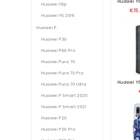
Huawei Y5p
€15
Huawei Y5 2019
Huawei P
Huawei P30
Huawei P60 Pro
Huawei Pura 70
Huawei Pura 70 Pro
Huawei Pura 70 Ultra
Huawei P Smart 2020
Huawei P Smart 2021
Huawei P20
Huawei P20 Pro