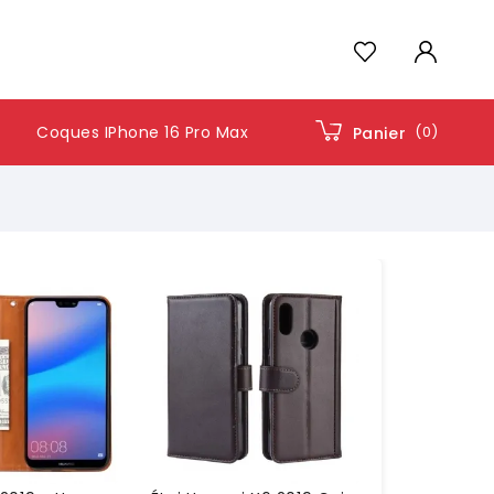
Coques IPhone 16 Pro Max
(0)
Panier