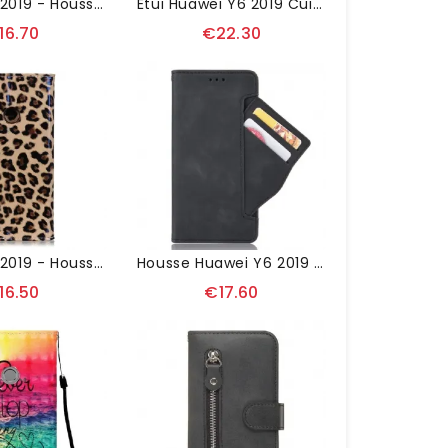
Huawei Y6 2019 - Housse Cuir Stand Case
Étui Huawei Y6 2019 Cuir Premium - Marron
16.70
€22.30
Huawei Y6 2019 - Housse Léopard Portefeuille
Housse Huawei Y6 2019 Premium Avec Porte Cartes
16.50
€17.60