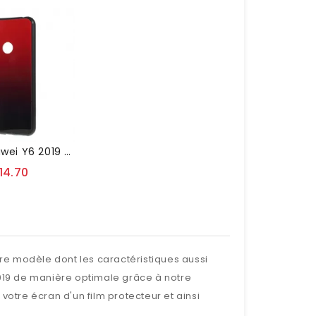
Coque Huawei Y6 2019 Dégradé De Couleurs
14.70
re modèle dont les caractéristiques aussi
019 de manière optimale grâce à notre
votre écran d'un film protecteur et ainsi