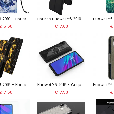
Huawei Y6 2019 - Housse Motif Calavera
Housse Huawei Y6 2019 Revêtement Satiné
€15.60
€17.60
€
Huawei Y6 2019 - Housse Papillons Dorés
Huawei Y6 2019 - Coque Belinda Sport
€17.50
€17.50
€