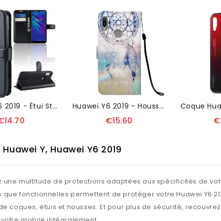
Huawei Y6 2019 - Étui Style Cuir Porte Cartes
Huawei Y6 2019 - Housse À Lanière Attrape Rêves
€14.70
€15.60
€
 Huawei Y, Huawei Y6 2019
 une multitude de protections adaptées aux spécificités de vot
 que fonctionnelles permettent de protéger votre Huawei Y6 2
de coques, étuis et housses. Et pour plus de sécurité, recouvrez 
 votre mobile intégralement.