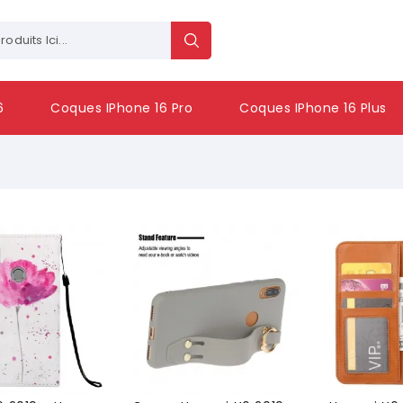
6
Coques IPhone 16 Pro
Coques IPhone 16 Plus