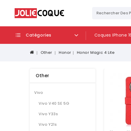
Catégories
Coques IPhone 1
Other
Honor
Honor Magic 4 Lite
Other
Vivo
Vivo V40 SE 5G
Vivo Y33s
Vivo Y21s