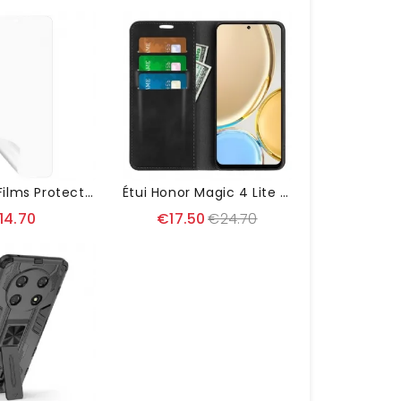
Pack De 5 Films Protecteurs Pour Honor Magic 4 Lite 5G
Étui Honor Magic 4 Lite 5G Simili Cuir Fonction Stand
14.70
€17.50
€24.70