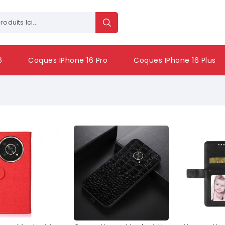
6
Coques IPhone 16 Pro
Coques IPhone 16 Plus