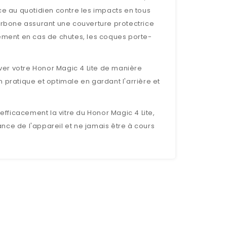
ice au quotidien contre les impacts en tous
carbone assurant une couverture protectrice
ssement en cas de chutes, les coques porte-
r votre Honor Magic 4 Lite de manière
on pratique et optimale en gardant l'arrière et
fficacement la vitre du Honor Magic 4 Lite,
nce de l'appareil et ne jamais être à cours