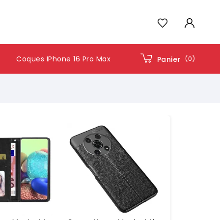
Coques IPhone 16 Pro Max
(0)
Panier