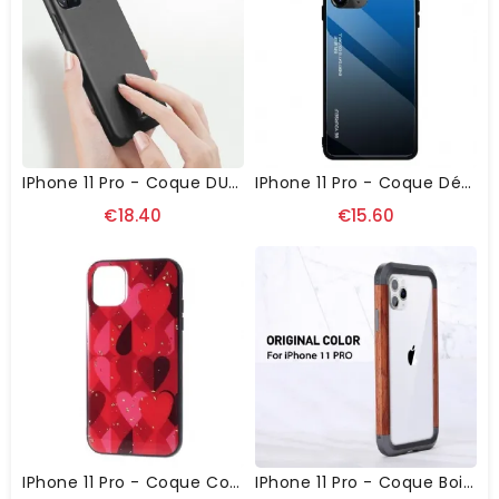
IPhone 11 Pro - Coque DUX DUCIS Ultra Fine
IPhone 11 Pro - Coque Dégradé De Couleurs
€18.40
€15.60
IPhone 11 Pro - Coque Coeurs Avec Feuilles Dorées
IPhone 11 Pro - Coque Bois Et Métal