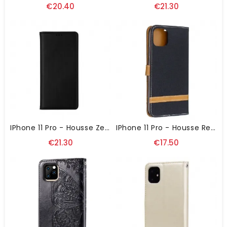
€20.40
€21.30
IPhone 11 Pro - Housse Zen Series Imitation Cuir
IPhone 11 Pro - Housse Revêtement Tissu Avec Lanière
€21.30
€17.50