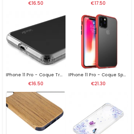
€16.50
€17.50
IPhone 11 Pro - Coque Transparente En Silicone
IPhone 11 Pro - Coque Specter Serie Semi Transparent
€16.50
€21.30