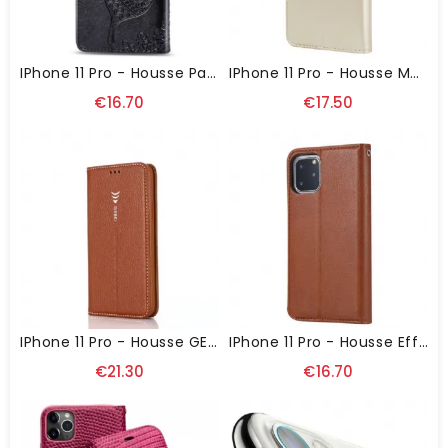
IPhone 11 Pro - Housse Papillon Relief
IPhone 11 Pro - Housse Motif Rose
€16.70
€17.50
IPhone 11 Pro - Housse GEBEI Effet Cuir Grainé
IPhone 11 Pro - Housse Effet Cuir Stand Case
€21.30
€16.70