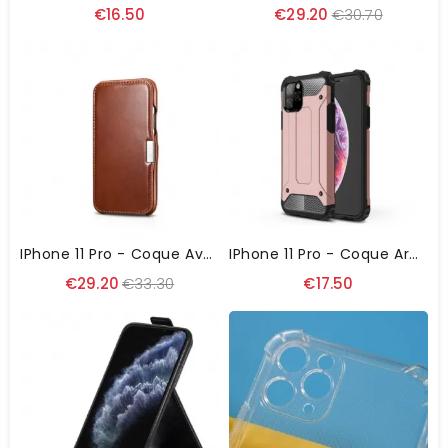
€16.50
€29.20
€30.70
IPhone 11 Pro - Coque Avec Rabat Cuir Véritable
IPhone 11 Pro - Coque Armor Guard Protectrice
€29.20
€33.30
€17.50