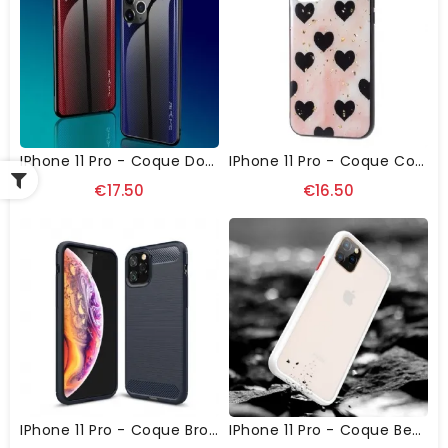
IPhone 11 Pro - Coque Dos En Verre Carbone
IPhone 11 Pro - Coque Coeurs Noirs
€17.50
€16.50
IPhone 11 Pro - Coque Brossée En Gel
IPhone 11 Pro - Coque Benks Hybride Contour Coloré