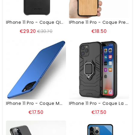
IPhone 11 Pro - Coque QIALINO Cuir Premium
IPhone 11 Pro - Coque Premium Bois
€29.20
€30.70
€18.50
IPhone 11 Pro - Coque MOFI Ultra Fine Mate
IPhone 11 Pro - Coque La Bélinda Ultra Protectrice
€17.50
€17.50