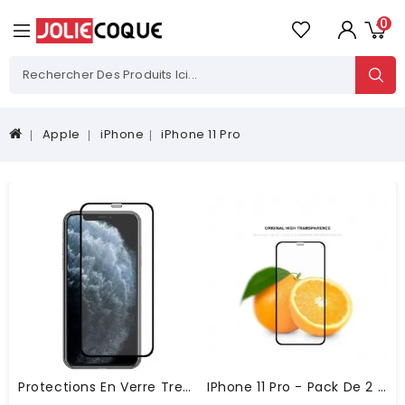
0
Apple
iPhone
iPhone 11 Pro
Protections En Verre Trempé Avant Et Arrière Pour IPhone 11 Pro
IPhone 11 Pro - Pack De 2 Films En Verre Trempé Full Size