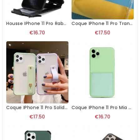
Housse IPhone 11 Pro Rabat Vertical Porte-Cartes
Coque IPhone 11 Pro Transparente Angles Renforcés
€16.70
€17.50
Coque IPhone 11 Pro Solid Strap Fonction Support
Coque IPhone 11 Pro Mia En Silicone Porte Carte
€17.50
€16.70