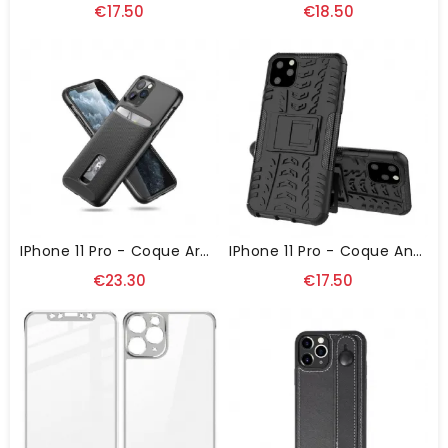
€17.50
€18.50
IPhone 11 Pro - Coque Armor Serie Porte Carte
IPhone 11 Pro - Coque Antidérapante Avec Support Intégré
€23.30
€17.50