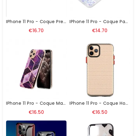
IPhone 11 Pro - Coque Premium Effet Bois
IPhone 11 Pro - Coque Papillons Florets
€16.70
€14.70
IPhone 11 Pro - Coque Marbre Motif Géométrique
IPhone 11 Pro - Coque Honeycomb En Silicone
€16.50
€16.50