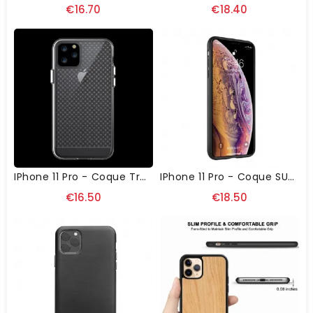
€16.70
€18.40
IPhone 11 Pro - Coque Transparente Multiples Croix
IPhone 11 Pro - Coque SULADA Simili Cuir Porte Carte
€16.50
€18.50