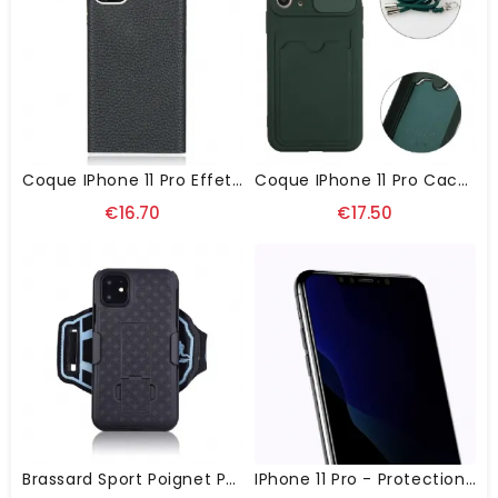
Coque IPhone 11 Pro Effet Cuir Avec Lanière
Coque IPhone 11 Pro Cache Caméra Avec Porte Carte Et Cordon
€16.70
€17.50
Brassard Sport Poignet Pour IPhone 11 Pro
IPhone 11 Pro - Protection D'écran Verre Trempé Et Filtre De Confidentialité