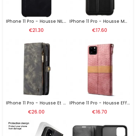
IPhone 11 Pro - Housse NILLKIN Qin Simili Cuir
IPhone 11 Pro - Housse Matelassée Luxury
€21.30
€17.60
IPhone 11 Pro - Housse Et Coque Magnétique 2 En 1
IPhone 11 Pro - Housse Effet Cuir Imitation Croco
€26.00
€16.70