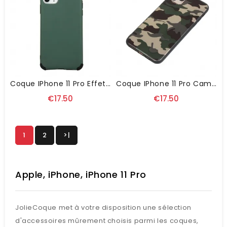
Coque IPhone 11 Pro Effet Mat Avec Angles Renforcés - Vert
Coque IPhone 11 Pro Camouflage Militaire
€17.50
€17.50
1
2
>|
Apple, iPhone, iPhone 11 Pro
JolieCoque met à votre disposition une sélection
d'accessoires mûrement choisis parmi les coques,