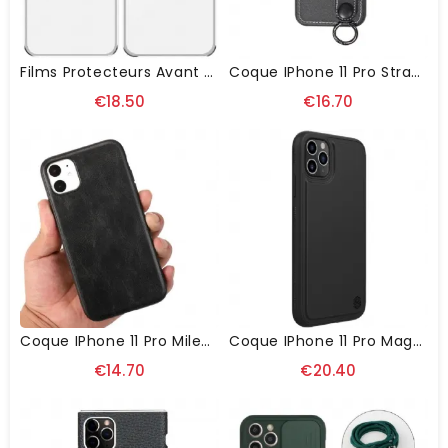
Films Protecteurs Avant Et Arrière Pour IPhone 11 Pro
Coque IPhone 11 Pro Strap Coutures Simili Cuir
€18.50
€16.70
Coque IPhone 11 Pro Milena Effet Cuir
Coque IPhone 11 Pro Magnetic Car
€14.70
€20.40