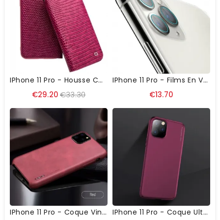
IPhone 11 Pro - Housse Cuir Véritable Effet Croco
IPhone 11 Pro - Films En Verre Trempé Pour Objectif Camera Arrière (3 Pièces)
€29.20
€33.30
€13.70
IPhone 11 Pro - Coque Vintage Serie Imitation Cuir
IPhone 11 Pro - Coque Ultra Mince Revêtement Mat