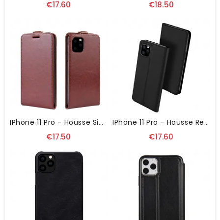
€17.60
€18.50
IPhone 11 Pro - Housse Simili Cuir Avec Rabat Verticale
IPhone 11 Pro - Housse Revêtement Satiné
€17.50
€17.60