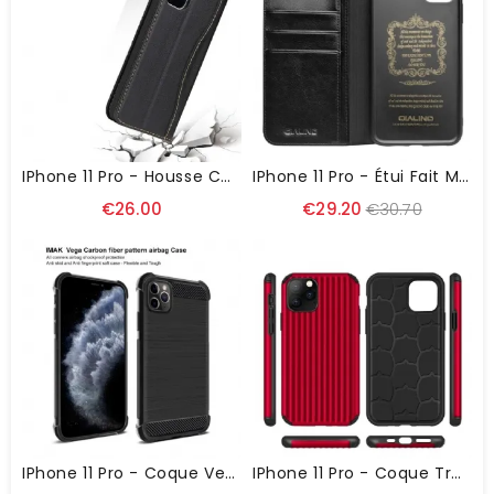
IPhone 11 Pro - Housse Cuir Véritable Coutures Apparentes
IPhone 11 Pro - Étui Fait Main En Cuir Véritable
€26.00
€29.20
€30.70
IPhone 11 Pro - Coque Vega Air Bag
IPhone 11 Pro - Coque Travel Case