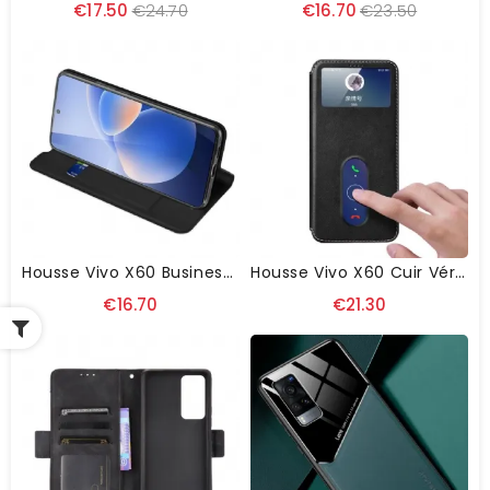
€17.50
€24.70
€16.70
€23.50
Housse Vivo X60 Business Effet Satiné
Housse Vivo X60 Cuir Véritable Avec Fenêtres
€16.70
€21.30