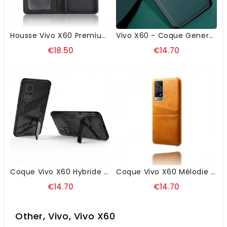
Housse Vivo X60 Premium Avec Porte Cartes
Vivo X60 - Coque Generous Premium
€18.50
€14.70
Coque Vivo X60 Hybride Avec Support
Coque Vivo X60 Mélodie Effet Cuir Porte Cartes
€14.70
€14.70
Other, Vivo, Vivo X60