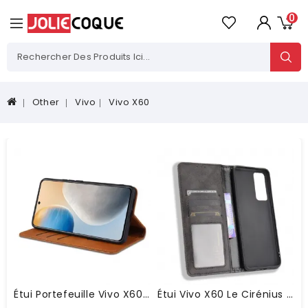
0
Other
Vivo
Vivo X60
Étui Portefeuille Vivo X60 AZNS Simili Cuir
Étui Vivo X60 Le Cirénius Style Cuir