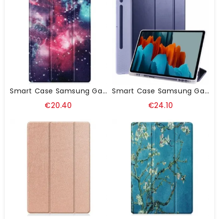
Smart Case Samsung Galaxy Tab S8 Plus / S7 Plus Renforcée Espace
Smart Case Samsung Galaxy Tab S8 Plus / S7 Plus Silicone Et Simili Cuir
€20.40
€24.10