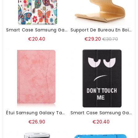
Smart Case Samsung Galaxy Tab S8 Plus / S7 Plus Renforcée Papillons Et Fleurs
Support De Bureau En Bois Naturel Style 70 Pour Tablette
€20.40
€29.20
€30.70
Étui Samsung Galaxy Tab S8 Plus / S7 Plus Effet Cuir Business
Smart Case Samsung Galaxy Tab S8 Plus / S7 Plus Renforcée Don't Touch Me
€26.90
€20.40