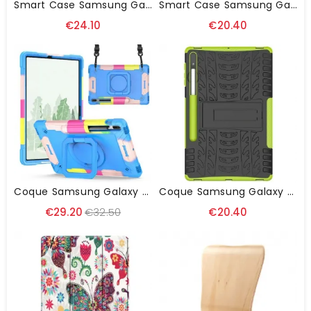
Smart Case Samsung Galaxy Tab S8 Plus / S7 Plus Trois Volets Porte-Stylet
Smart Case Samsung Galaxy Tab S8 Plus / S7 Plus Renforcée Branches
€24.10
€20.40
Coque Samsung Galaxy Tab S8 Plus / S7 Plus / S7 FE Support Et Bandoulière Color
Coque Samsung Galaxy Tab S8 Plus / S7 Plus / S7 FE Ultra Résistante Premium
€29.20
€32.50
€20.40