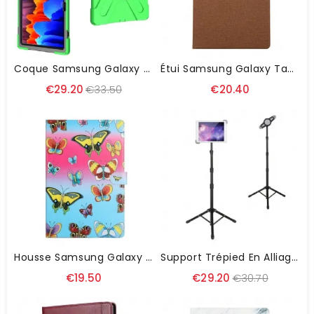
Coque Samsung Galaxy Tab S8 Plus / S7 Plus Ultra Résistante
Étui Samsung Galaxy Tab S8 Plus / S7 Plus Tissu
€29.20
€33.50
€20.40
Housse Samsung Galaxy Tab S8 Plus / S7 Plus Butterflies
Support Trépied En Alliage D'aluminium Pour Tablette
€19.50
€29.20
€30.70