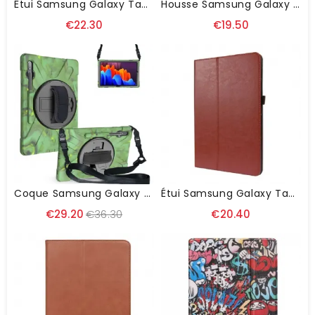
Étui Samsung Galaxy Tab S8 Plus / S7 Plus Texturé
Housse Samsung Galaxy Tab S8 Plus / S7 Plus Tour Eiffel Florale
€22.30
€19.50
Coque Samsung Galaxy Tab S8 Plus / Tab S7 Plus Multi-Fonctionnelle
Étui Samsung Galaxy Tab S8 Plus / S7 Plus 2 Volets Simili Cuir
€29.20
€36.30
€20.40