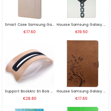
Smart Case Samsung Galaxy Tab S8 Plus / S7 Plus Texture Soie
Housse Samsung Galaxy Tab S8 Plus / S7 Plus Coeur Enchaîné
€17.60
€19.50
Support BookArc En Bois Naturel Pour MacBook
Housse Samsung Galaxy Tab S8 Plus / S7 Plus Papillons Floraux
€28.80
€17.60