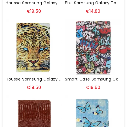
Housse Samsung Galaxy Tab S8 Plus / S7 Plus Jeune Fille
Étui Samsung Galaxy Tab S8 Plus / S7 Plus Simili Cuir Vintage Rivets
€19.50
€14.80
Housse Samsung Galaxy Tab S8 Plus / S7 Plus Tigre Art
Smart Case Samsung Galaxy Tab S8 / Tab S7 Porte-Crayon Graffitis
€19.50
€19.50