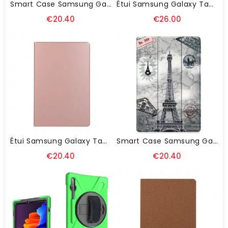
Smart Case Samsung Galaxy Tab S8 Plus / S7 Plus Renforcée Van Gogh
Étui Samsung Galaxy Tab S8 Plus / S7 Plus Simili Cuir Classique
€20.40
€26.00
Étui Samsung Galaxy Tab S8 Plus / S7 Plus Simili Cuir
Smart Case Samsung Galaxy Tab S8 Plus / S7 Plus Renforcée Tour Eiffel
€20.40
€20.40