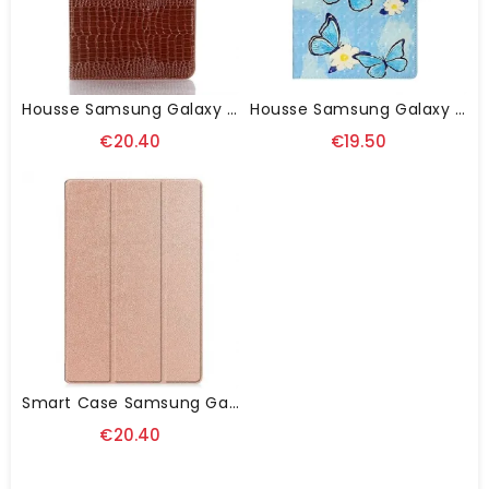
Housse Samsung Galaxy Tab S8 Plus / S7 Plus Effet Peau De Crocodile
Housse Samsung Galaxy Tab S8 Plus / S7 Plus Féérie Papillons
€20.40
€19.50
Smart Case Samsung Galaxy Tab S8 Plus / S8 Plus Tri Fold Porte-Stylet
€20.40