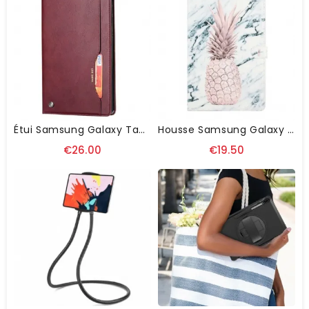
Étui Samsung Galaxy Tab S8 Plus / Tab S7 Plus Card Set
Housse Samsung Galaxy Tab S8 Plus / S7 Plus Ananas
€26.00
€19.50