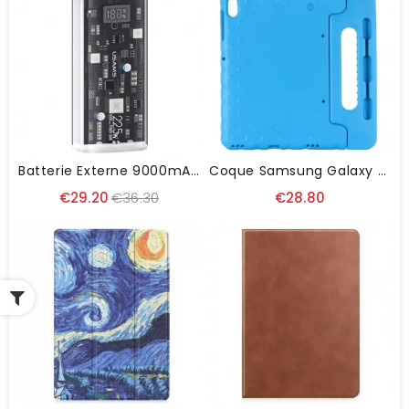
Batterie Externe 9000mAh Double Ports Affichage Digital
Coque Samsung Galaxy Tab S8 Plus / S7 Plus Mousse EVA Pour Enfants
€29.20
€36.30
€28.80