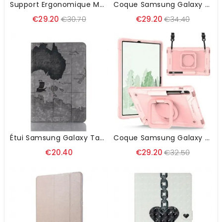
Support Ergonomique Multi-Fonction Flexible Pour Tablette
Coque Samsung Galaxy Tab S8 Plus / Tab S7 Plus Multi-Fonctionnelle Business
€29.20
€30.70
€29.20
€34.40
Étui Samsung Galaxy Tab S8 Plus / S7 Plus World Map
Coque Samsung Galaxy Tab S8 Plus / S7 Plus / S7 FE Support Et Bandoulière
€20.40
€29.20
€32.50