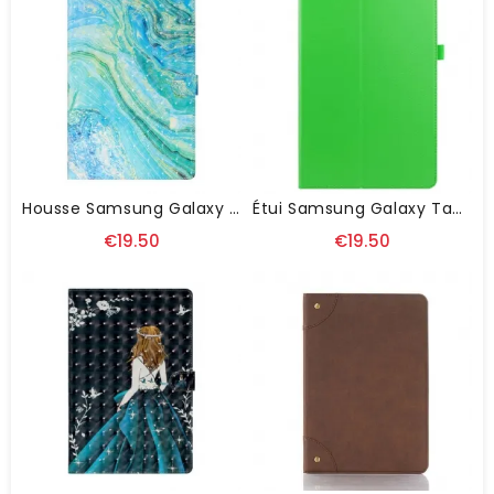
Housse Samsung Galaxy Tab S8 Plus / S7 Plus Vague Verte
Étui Samsung Galaxy Tab S8 Plus / S7 Plus Simili Cuir Litchi
€19.50
€19.50