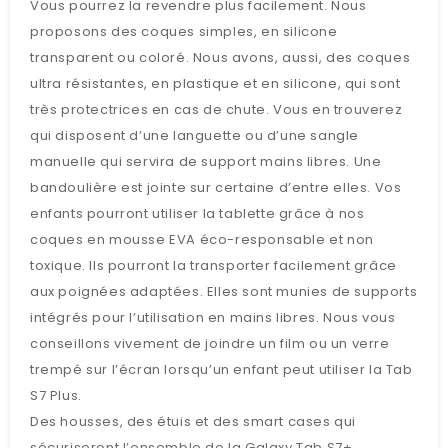
Vous pourrez la revendre plus facilement. Nous
proposons des coques simples, en silicone
transparent ou coloré. Nous avons, aussi, des coques
ultra résistantes, en plastique et en silicone, qui sont
très protectrices en cas de chute. Vous en trouverez
qui disposent d’une languette ou d’une sangle
manuelle qui servira de support mains libres. Une
bandoulière est jointe sur certaine d’entre elles. Vos
enfants pourront utiliser la tablette grâce à nos
coques en mousse EVA éco-responsable et non
toxique. Ils pourront la transporter facilement grâce
aux poignées adaptées. Elles sont munies de supports
intégrés pour l’utilisation en mains libres. Nous vous
conseillons vivement de joindre un film ou un verre
trempé sur l’écran lorsqu’un enfant peut utiliser la Tab
S7 Plus.
Des housses, des étuis et des smart cases qui
sécuriseront l’ensemble de la Galaxy Tab S7+