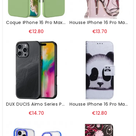
Coque IPhone 16 Pro Max Silicone Flexible
Housse IPhone 16 Pro Max Escarpin À Lanière
€12.80
€13.70
DUX DUCIS Aimo Series Pour IPhone 16 Pro Max Aimo Series DUX DUCIS
Housse IPhone 16 Pro Max Panda
€14.70
€12.80