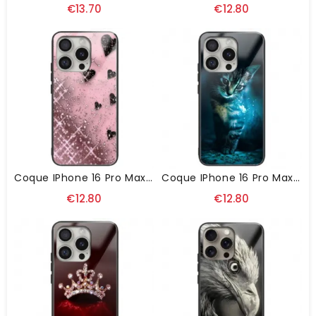
€13.70
€12.80
Coque IPhone 16 Pro Max Verre Trempé Coeurs Sur Fond Roses
Coque IPhone 16 Pro Max Verre Trempé Chat
€12.80
€12.80