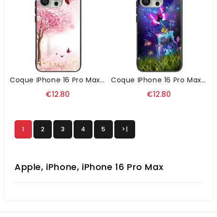
Coque IPhone 16 Pro Max Verre Trempé Cerisiers En Fleurs
Coque IPhone 16 Pro Max Verre Trempé Bouteille Et Papillons
€12.80
€12.80
1
2
3
4
5
>|
Apple, iPhone, iPhone 16 Pro Max