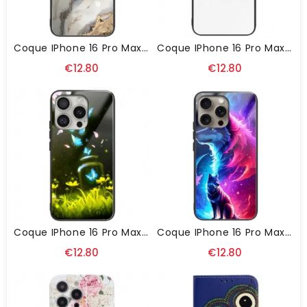
Coque IPhone 16 Pro Max Verre Trempé Marbre Alchimique
Coque IPhone 16 Pro Max Verre Trempé Lovely
€12.80
€12.80
Coque IPhone 16 Pro Max Verre Trempé Papillons En Bouteille
Coque IPhone 16 Pro Max Verre Trempé Loup Étoilé
€12.80
€12.80