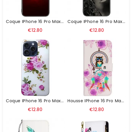
Coque IPhone 16 Pro Max Verre Trempé Couronne En Diamants
Coque IPhone 16 Pro Max Verre Trempé Aigle
€12.80
€12.80
Coque IPhone 16 Pro Max Fleurs Roses
Housse IPhone 16 Pro Max Attrape-Rêves Hibou À Lanière
€12.80
€12.80