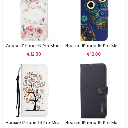
Coque IPhone 16 Pro Max Roses
Housse IPhone 16 Pro Max Chouette Bleue À Lanière
€12.80
€12.80
Housse IPhone 16 Pro Max Chats Sur L'Arbre À Lanière
Housse IPhone 16 Pro Max Classique KHAZNEH