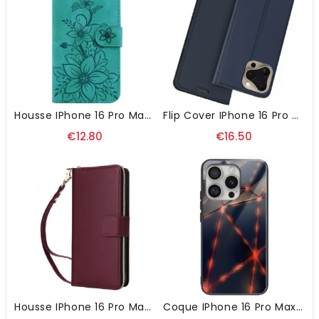
Housse IPhone 16 Pro Max Motif Floral Avec Lanière
Flip Cover IPhone 16 Pro Max Fermoir Magnétique
€12.80
€16.50
Housse IPhone 16 Pro Max 9 Porte-Cartes À Lanière
Coque IPhone 16 Pro Max Ligne Rouge