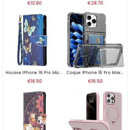
€12.80
€28.70
Housse IPhone 16 Pro Max Portefeuille Papillons Dorés
Coque IPhone 16 Pro Max Transparente Porte-Cartes Et Support
€16.50
€16.50