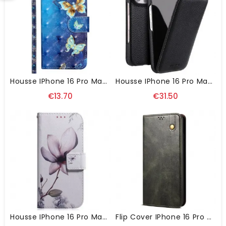
Housse IPhone 16 Pro Max Papillons Bleus Dorés À Lanière
Housse IPhone 16 Pro Max Flip Vertical MELKCO
€13.70
€31.50
Housse IPhone 16 Pro Max Fleur Rose
Flip Cover IPhone 16 Pro Max Simili Cuir Ciré