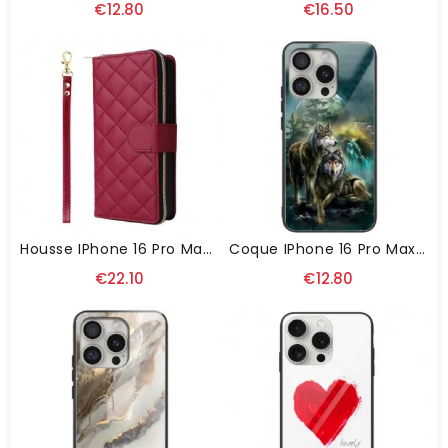
€12.80
€16.50
Housse IPhone 16 Pro Max Matelassée Lanière Et Bandoulière
Coque IPhone 16 Pro Max Verre Trempé Loups
€22.10
€12.80