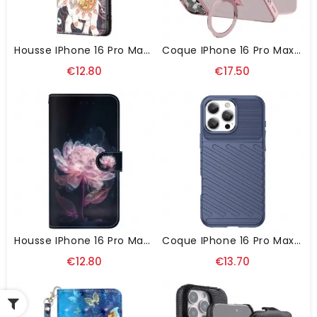
Housse IPhone 16 Pro Max Éléphant Tribal
Coque IPhone 16 Pro Max Finition Mate Support Magnétique
€12.80
€17.50
Housse IPhone 16 Pro Max Pivoine Pourpre À Lanière
Coque IPhone 16 Pro Max Thunder Series
€12.80
€13.70