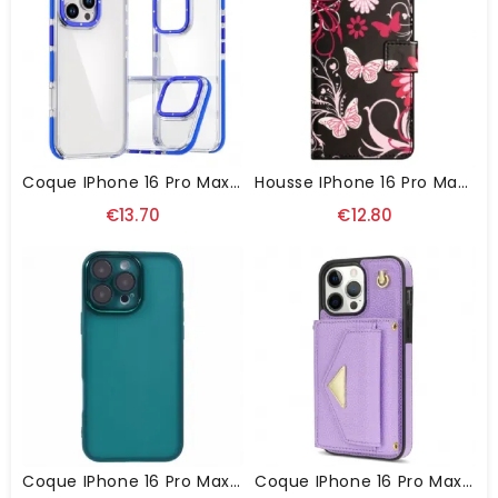
Coque IPhone 16 Pro Max Anti-Chute
Housse IPhone 16 Pro Max Papillons Sur Fond Noir
€13.70
€12.80
Coque IPhone 16 Pro Max Série DKSM
Coque IPhone 16 Pro Max Porte-Cartes Et Bandoulière