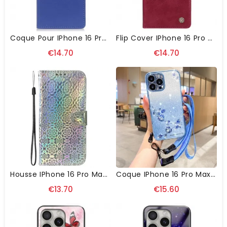
Coque Pour IPhone 16 Pro Max Avec Portefeuille
Flip Cover IPhone 16 Pro Max Vintage YIKATU
€14.70
€14.70
Housse IPhone 16 Pro Max Style Disco
Coque IPhone 16 Pro Max Fleurs Et Strass À Lanière KADEM
€13.70
€15.60