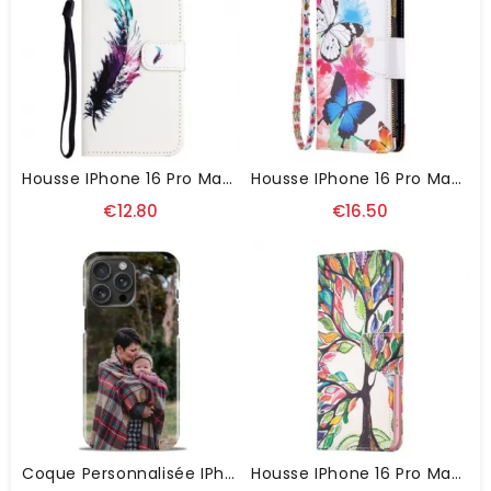
Housse IPhone 16 Pro Max Plume À Lanière
Housse IPhone 16 Pro Max Portefeuille Deux Papillons À Lanière
€12.80
€16.50
Coque Personnalisée IPhone 16 Pro Max
Housse IPhone 16 Pro Max Arbre De Vie