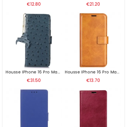
€12.80
€21.20
Housse IPhone 16 Pro Max Cuir Texture Premium
Housse IPhone 16 Pro Max Style Cuir
€31.50
€13.70