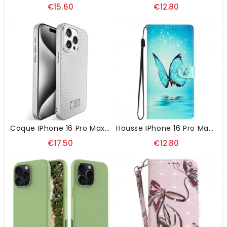
€15.60
€12.80
Coque IPhone 16 Pro Max Maille Respirante KST DESIGN
Housse IPhone 16 Pro Max Papillon Bleu Sur L'Eau À Lanière
€17.50
€12.80