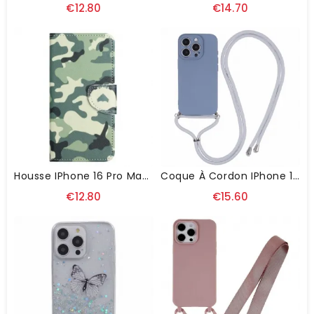
€12.80
€14.70
Housse IPhone 16 Pro Max Camouflage
Coque À Cordon IPhone 16 Pro Max Silicone
€12.80
€15.60