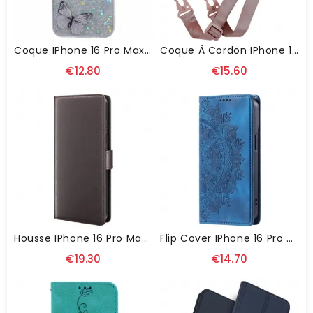
Coque IPhone 16 Pro Max Papillons Scintillants
Coque À Cordon IPhone 16 Pro Max Réglable
€12.80
€15.60
Housse IPhone 16 Pro Max Véritable Cuir
Flip Cover IPhone 16 Pro Max Effet Daim Mandala
€19.30
€14.70